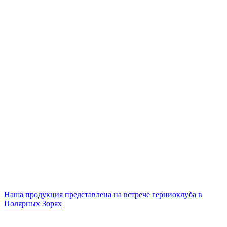
Наша продукция представлена на встрече герниоклуба в
Полярных Зорях