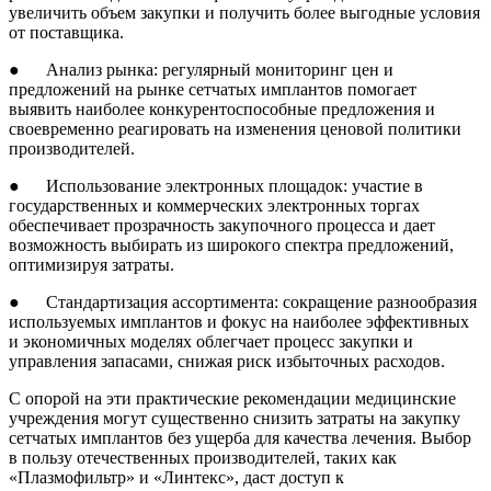
увеличить объем закупки и получить более выгодные условия
от поставщика.
● Анализ рынка: регулярный мониторинг цен и
предложений на рынке сетчатых имплантов помогает
выявить наиболее конкурентоспособные предложения и
своевременно реагировать на изменения ценовой политики
производителей.
● Использование электронных площадок: участие в
государственных и коммерческих электронных торгах
обеспечивает прозрачность закупочного процесса и дает
возможность выбирать из широкого спектра предложений,
оптимизируя затраты.
● Стандартизация ассортимента: сокращение разнообразия
используемых имплантов и фокус на наиболее эффективных
и экономичных моделях облегчает процесс закупки и
управления запасами, снижая риск избыточных расходов.
С опорой на эти практические рекомендации медицинские
учреждения могут существенно снизить затраты на закупку
сетчатых имплантов без ущерба для качества лечения. Выбор
в пользу отечественных производителей, таких как
«Плазмофильтр» и «Линтекс», даст доступ к