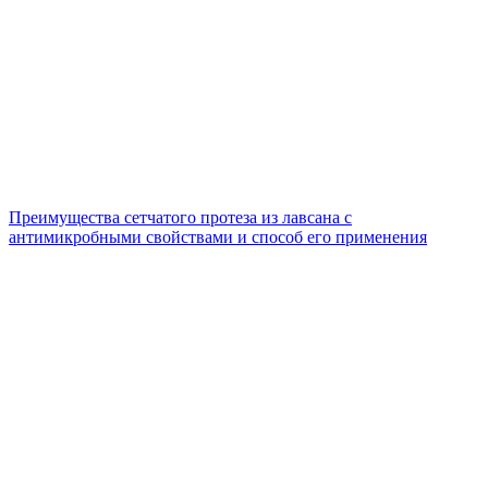
Преимущества сетчатого протеза из лавсана с
антимикробными свойствами и способ его применения