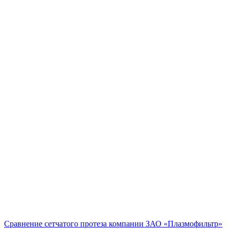
Сравнение сетчатого протеза компании ЗАО «Плазмофильтр»