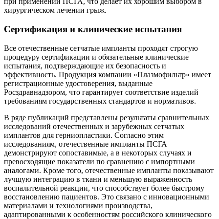
при применении ПСГА, что делает их хорошим выбором в
хирургическом лечении грыж.
Сертификация и клинические испытания
Все отечественные сетчатые импланты проходят строгую
процедуру сертификации и обязательные клинические
испытания, подтверждающие их безопасность и
эффективность. Продукция компании «Плазмофильтр» имеет
регистрационные удостоверения, выданные
Росздравнадзором, что гарантирует соответствие изделий
требованиям государственных стандартов и нормативов.
В ряде публикаций представлены результаты сравнительных
исследований отечественных и зарубежных сетчатых
имплантов для герниопластики. Согласно этим
исследованиям, отечественные импланты ПСГА
демонстрируют сопоставимые, а в некоторых случаях и
превосходящие показатели по сравнению с импортными
аналогами. Кроме того, отечественные импланты показывают
лучшую интеграцию в ткани и меньшую выраженность
воспалительной реакции, что способствует более быстрому
восстановлению пациентов. Это связано с инновационными
материалами и технологиями производства,
адаптированными к особенностям российского клинического