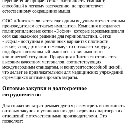
переплетение придает сетке эластичность. Имплант,
способный к легкому растяжению, не препятствует
естественному сокращению мышц.
ООО «Линтекс» является еще одним ведущим отечественным
производителем сетчатых имплантов. Компания предлагает
полипропиленовые сетки «Эсфил», которые зарекомендовали
себя как надежное решение для герниопластики. Сетки
«Эсфил» доступны в различных вариантах плотности —
легкие, стандартные и тяжелые, что позволяет хирургу
подобрать оптимальный имплант в зависимости от
клинической ситуации. Продукция «Линтекс» отличается
высоким качеством материалов, соответствующих
международным стандартам, и конкурентоспособной ценой,
что делает ее привлекательной для медицинских учреждений,
стремящихся оптимизировать затраты.
Оптовые закупки и долгосрочное
сотрудничество
Для снижения затрат рекомендуется рассмотреть возможность
оптовых закупок и установления долгосрочных партнерских
отношений с отечественными производителями. Это
позволяет: