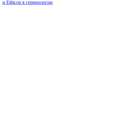
и Ethicon в герниологии