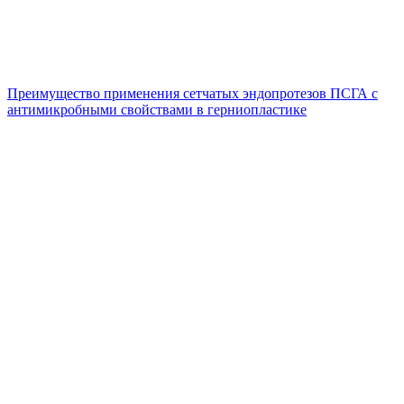
Преимущество применения сетчатых эндопротезов ПСГА с
антимикробными свойствами в герниопластике