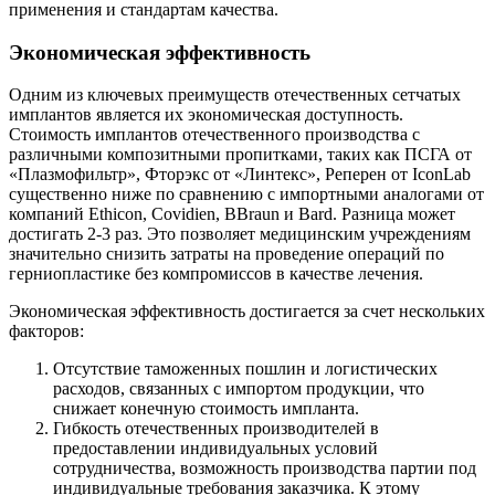
применения и стандартам качества.
Экономическая эффективность
Одним из ключевых преимуществ отечественных сетчатых
имплантов является их экономическая доступность.
Стоимость имплантов отечественного производства c
различными композитными пропитками, таких как ПСГА от
«Плазмофильтр», Фторэкс от «Линтекс», Реперен от IconLab
существенно ниже по сравнению с импортными аналогами от
компаний Ethicon, Covidien, BBraun и Bard. Разница может
достигать 2-3 раз. Это позволяет медицинским учреждениям
значительно снизить затраты на проведение операций по
герниопластике без компромиссов в качестве лечения.
Экономическая эффективность достигается за счет нескольких
факторов:
Отсутствие таможенных пошлин и логистических
расходов, связанных с импортом продукции, что
снижает конечную стоимость импланта.
Гибкость отечественных производителей в
предоставлении индивидуальных условий
сотрудничества, возможность производства партии под
индивидуальные требования заказчика. К этому