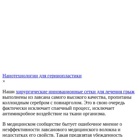
Нанотехнологии для герниопластики
×
Наши
хирургические инновационные сетки для лечения грыж
выполнены из лавсана самого высокого качества, пропитаны
коллоидным серебром с повиарголом. Это в свою очередь
фактически исключает спаечный процесс, исключает
антимикробное воздействие на ткани организма.
В медицинском сообществе бытует ошибочное мнение о
неэффективности лавсанового медицинского волокна и
недостатках его свойств. Такая предвзятая убежденность