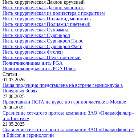
Нить хирургическая Даклон крученый
Нить хирургическая Даклон мононить
Нить хирургическая из полиэстера с покрытием
Нить хирургическая Полиамид мононить
Нить хирургическая Полиамид плетеный
Нить хирургическая Супрамид
Нить хирургическая Сургикрол
Нить хирургическая Сургикрол Плюс
Нить хирургическая Сургикрол Фаст
Нить хирургическая Фтолен
Нить хирургическая Шелк плетеный
Полигликолидная нить PGA
Полигликолидная нить PGA Плюс
Статьи
01.03.2026
Наша продукция представлена на встрече герниоклуба в
Полярных Зорях
27.08.2025
Представили ПСГА на курсе по герниопластике в Москве
26.06.2025
Сравнение сетчатого протеза компании ЗАО «Плазмофильтр»
и «Линтекс»
21.05.2025
Сравнение сетчатого протеза компании ЗАО «Плазмофильтр»
и Ethicon в герниологии