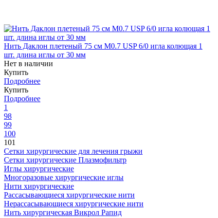
Нить Даклон плетеный 75 см М0.7 USP 6/0 игла колющая 1
шт. длина иглы от 30 мм
Нет в наличии
Купить
Подробнее
Купить
Подробнее
1
98
99
100
101
Сетки хирургические для лечения грыжи
Сетки хирургические Плазмофильтр
Иглы хирургические
Многоразовые хирургические иглы
Нити хирургические
Рассасывающиеся хирургические нити
Нерассасывающиеся хирургические нити
Нить хирургическая Викрол Рапид