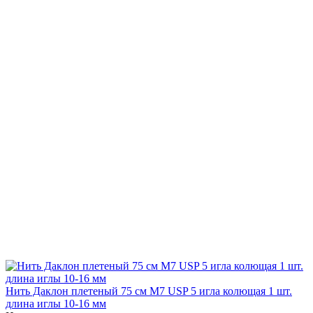
Нить Даклон плетеный 75 см М7 USP 5 игла колющая 1 шт.
длина иглы 10-16 мм