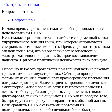
Смотреть все статьи
Вопросы и ответы
Вопросы по ПСГА
Каковы преимущества ненатяжительной герниопластики с
использованием ПСГА?
Ненатяжная герниопластика — наиболее современный метод
хирургического лечения грыж, при котором используются
специальные сетчатые импланты. Преимущество этого метода
заключается в том, что он обеспечивает безопасность и
малотравматичность операции, быстрое восстановление
пациента. При этом практически исключается риск рецидива.
Особенно четко это проявляется при герниопластике паховых
грыж, в том числе двухсторонних. Сейчас распространены
формы их лечения в стационарах краткосрочного пребывания
или даже одного дня. Далее пациенты продолжают лечиться
амбулаторно. Использование сетчатых протезов позволяет
делать это без ущерба для здоровья. Люди не испытывают
дискомфорта, так как не ощущают ПСГА как инородное тело,
быстро идут на поправку и возвращаются к обычной жизни.
Если сравнить ПСГА с сетчатыми протезами из
полипропилена, то какие обеспечивают более быстрое